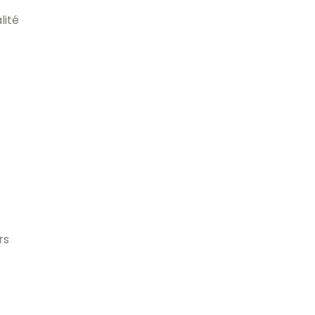
lité
rs