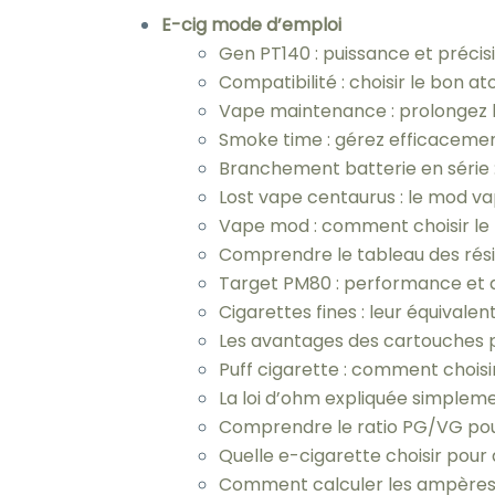
E-cig mode d’emploi
Gen PT140 : puissance et préci
Compatibilité : choisir le bon 
Vape maintenance : prolongez l
Smoke time : gérez efficaceme
Branchement batterie en série 
Lost vape centaurus : le mod 
Vape mod : comment choisir le
Comprendre le tableau des rés
Target PM80 : performance et 
Cigarettes fines : leur équivalen
Les avantages des cartouches 
Puff cigarette : comment choisi
La loi d’ohm expliquée simplem
Comprendre le ratio PG/VG pou
Quelle e-cigarette choisir pour
Comment calculer les ampères 