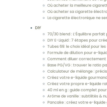
Où acheter la meilleure cigaret
Où acheter sa cigarette électr
La cigarette électronique ne ser
DIY
70/30 blend : L’Équilibre parfait
DIY E-Liquid : 7 étapes pour cr
Tubes 69: le choix idéal pour le
Formule de dilution pour e-liqui
Comment diluer correctement vo
Base PG/VG : trouver le ratio pa
Calculateur de mélange : précis
Créez votre e-liquide gourmand
Créez votre propre e-liquide ra
40 ml en g : guide complet pour
Arôme de vanille : subtilités & 
Pancake : créez votre e-liquid