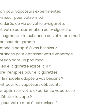
sion pour vapoteurs expérimentés
atomiseur pour votre mod
a durée de vie de votre e-cigarette
nt votre consommation de e-cigarette
: augmenter la puissance de votre box mod
vape haut de gamme
 modèle adapté à vos besoins ?
istances pour optimiser votre vapotage
design dans un pod mod
t en e-cigarette existe-t-il ?
pré-remplies pour e-cigarettes
r le modèle adapté à vos besoins ?
ent pour les vapoteurs débutants
r optimiser votre expérience vapoteuse
 débuter la vape ?
pour votre mod électronique ?