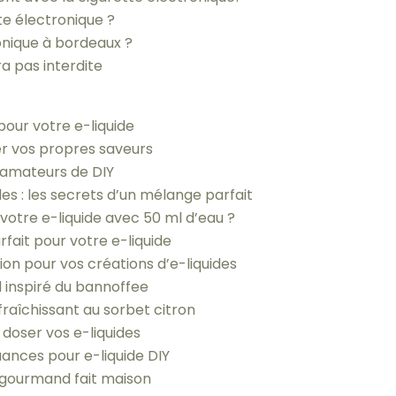
te électronique ?
onique à bordeaux ?
a pas interdite
 pour votre e-liquide
éer vos propres saveurs
s amateurs de DIY
des : les secrets d’un mélange parfait
tre e-liquide avec 50 ml d’eau ?
rfait pour votre e-liquide
ion pour vos créations d’e-liquides
 inspiré du bannoffee
fraîchissant au sorbet citron
 doser vos e-liquides
nuances pour e-liquide DIY
e gourmand fait maison