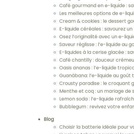
Café gourmand en e-liquide : sa
Les meilleures options de e-liq
Cream & cookies : le dessert go
E-liquide céréales : savourez 
Osez l’originalité avec un e-liq
Saveur réglisse : l’e-liquide au 
E-liquides à la cerise glacée :
Café chantilly : douceur créme
Oasis ananas : l’e-liquide tropic
Guanábana: l’e-liquide au goût 
Crousty paradise : le croquant 
Menthe et coq : un mariage de s
Lemon soda : l’e-liquide rafraîch
Bubblegum : revivez votre enf
Blog
Choisir la batterie idéale pour 