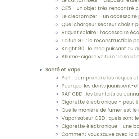
Le cartomiseur – dispositif esse
CE5 – un objet très rencontré 
Le clearomizer – un accessoire 
Quel chargeur secteur choisir p
Briquet solaire : l’accessoire 
Taifun GT : le reconstructible p
Knight 80 : le mod puissant au 
Allume-cigare voiture : la solu
Santé et Vape
Puff : comprendre les risques et
Pourquoi les dents jaunissent-el
RAF CBD : les bienfaits du cann
Cigarette électronique – peut ê
Quelle manière de fumer est le 
Vaporisateur CBD : quels sont l
Cigarette électronique – une b
Comment vous sauve avec la ci