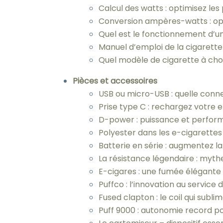
Calcul des watts : optimisez l
Conversion ampères-watts : op
Quel est le fonctionnement d’u
Manuel d’emploi de la cigarette
Quel modèle de cigarette à choi
Pièces et accessoires
USB ou micro-USB : quelle conne
Prise type C : rechargez votre 
D-power : puissance et perform
Polyester dans les e-cigarettes
Batterie en série : augmentez l
La résistance légendaire : myth
E-cigares : une fumée élégant
Puffco : l’innovation au servic
Fused clapton : le coil qui subli
Puff 9000 : autonomie record po