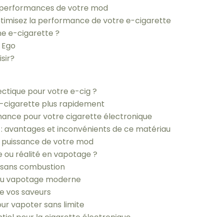
es performances de votre mod
timisez la performance de votre e-cigarette
ne e-cigarette ?
 Ego
sir?
ctique pour votre e-cig ?
e-cigarette plus rapidement
ance pour votre cigarette électronique
 : avantages et inconvénients de ce matériau
a puissance de votre mod
e ou réalité en vapotage ?
e sans combustion
e du vapotage moderne
me vos saveurs
ur vapoter sans limite