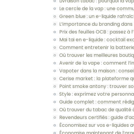
Livraison tabac : pourquoi la va
Le cercle de la vap : une commu
Green blue : un e-liquide rafraîc
L’importance du branding dans l
Prix des feuilles OCB : passez à
Mai tai en e-liquide : cocktail e
Comment entretenir la batterie
Où trouver les meilleures boutiq
Avenir de la vape : comment l’i
Vapoter dans la maison : conse
Cerise market : la plateforme qu
Point smoke antony : trouver s
Style : exprimez votre personna
Guide complet : comment rédige
Où trouver du tabac de qualité à
Revendeurs certifiés : guide d’
Économisez sur vos e-liquides 
Économise maintenant de l’arge