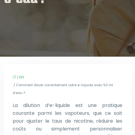
/
DIY
/ Comment diluer correctement votre e-liquide avec 50 ml
d’eau ?
La dilution d’e-liquide est une pratique
courante parmi les vapoteurs, que ce soit
pour ajuster le taux de nicotine, réduire les
coûts ou simplement personnaliser