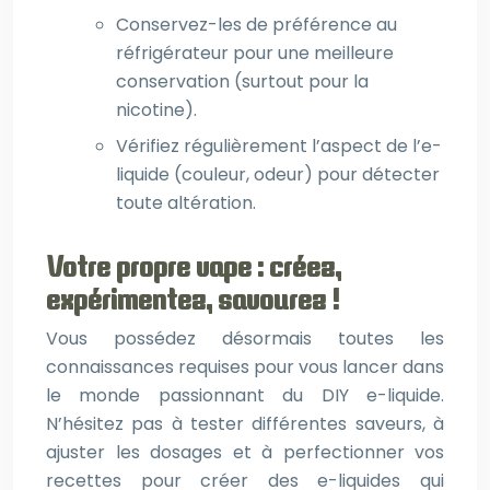
Conservez-les de préférence au
réfrigérateur pour une meilleure
conservation (surtout pour la
nicotine).
Vérifiez régulièrement l’aspect de l’e-
liquide (couleur, odeur) pour détecter
toute altération.
Votre propre vape : créez,
expérimentez, savourez !
Vous possédez désormais toutes les
connaissances requises pour vous lancer dans
le monde passionnant du DIY e-liquide.
N’hésitez pas à tester différentes saveurs, à
ajuster les dosages et à perfectionner vos
recettes pour créer des e-liquides qui