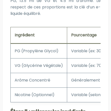
PG, 13.5 ml de VG et 4.5 ml d’arôme. Le
respect de ces proportions est la clé d’un e-
liquide équilibré.
Ingrédient
Pourcentage
PG (Propylène Glycol)
Variable (ex: 30%)
VG (Glycérine Végétale)
Variable (ex: 70%)
Arôme Concentré
Généralement entre
Nicotine (Optionnel)
Variable (selon le ta