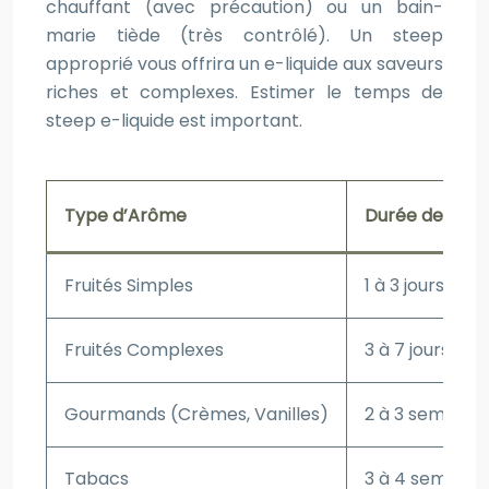
chauffant (avec précaution) ou un bain-
marie tiède (très contrôlé). Un steep
approprié vous offrira un e-liquide aux saveurs
riches et complexes. Estimer le temps de
steep e-liquide est important.
Type d’Arôme
Durée de St
Fruités Simples
1 à 3 jours
Fruités Complexes
3 à 7 jours
Gourmands (Crèmes, Vanilles)
2 à 3 semaine
Tabacs
3 à 4 semaines