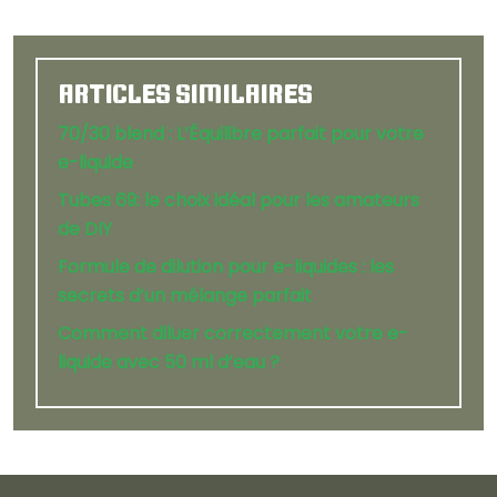
ARTICLES SIMILAIRES
70/30 blend : L’Équilibre parfait pour votre
e-liquide
Tubes 69: le choix idéal pour les amateurs
de DIY
Formule de dilution pour e-liquides : les
secrets d’un mélange parfait
Comment diluer correctement votre e-
liquide avec 50 ml d’eau ?