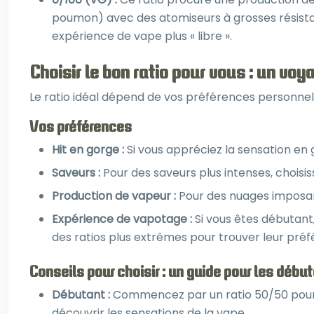
poumon) avec des atomiseurs à grosses résistan
expérience de vape plus « libre ».
Choisir le bon ratio pour vous : un vo
Le ratio idéal dépend de vos préférences personnell
Vos préférences
Hit en gorge :
Si vous appréciez la sensation en g
Saveurs :
Pour des saveurs plus intenses, choisi
Production de vapeur :
Pour des nuages imposan
Expérience de vapotage :
Si vous êtes débutan
des ratios plus extrêmes pour trouver leur préf
Conseils pour choisir : un guide pour les débu
Débutant :
Commencez par un ratio 50/50 pour u
découvrir les sensations de la vape.