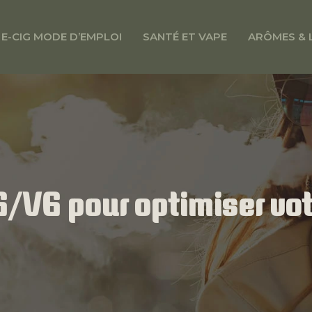
E-CIG MODE D’EMPLOI
SANTÉ ET VAPE
ARÔMES & 
G/VG pour optimiser vo