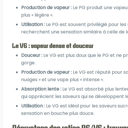
Production de vapeur :
Le PG produit une vapeur
plus « légère ».
Utilisation :
Le PG est souvent privilégié pour le
recherchent une sensation similaire à celle de la
Le VG : vapeur dense et douceur
Douceur :
Le VG est plus doux que le PG et ne pr
gorge.
Production de vapeur :
Le VG est réputé pour sa
nuages » et une vape plus « intense ».
Absorption lente :
Le VG est absorbé plus lente
qui apprécient les saveurs qui se développent 
Utilisation :
Le VG est idéal pour les saveurs su
sensation en bouche plus douce.
Décryptage des ratios PG/VG : trouver 