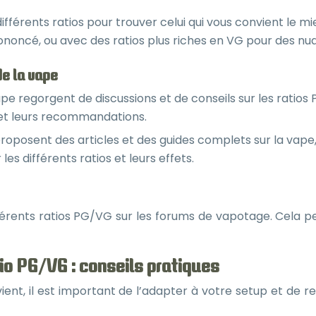
différents ratios pour trouver celui qui vous convient le 
rononcé, ou avec des ratios plus riches en VG pour des n
e la vape
pe regorgent de discussions et de conseils sur les ratio
 et leurs recommandations.
oposent des articles et des guides complets sur la vape,
es différents ratios et leurs effets.
férents ratios PG/VG sur les forums de vapotage. Cela pe
tio PG/VG : conseils pratiques
vient, il est important de l’adapter à votre setup et de