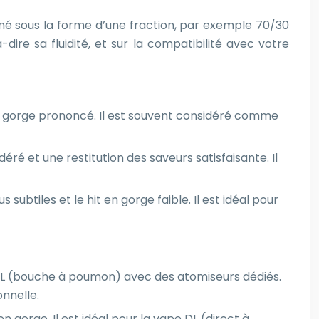
mé sous la forme d’une fraction, par exemple 70/30
dire sa fluidité, et sur la compatibilité avec votre
 en gorge prononcé. Il est souvent considéré comme
é et une restitution des saveurs satisfaisante. Il
subtiles et le hit en gorge faible. Il est idéal pour
 MTL (bouche à poumon) avec des atomiseurs dédiés.
onnelle.
 gorge. Il est idéal pour la vape DL (direct à