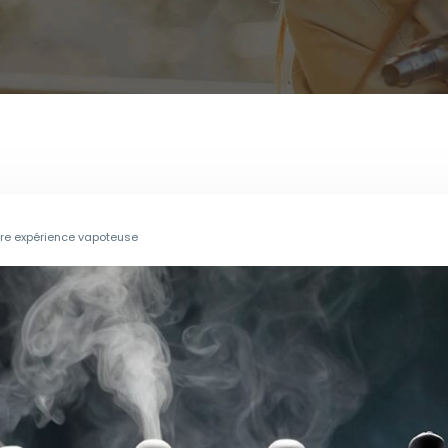
tre expérience vapoteuse