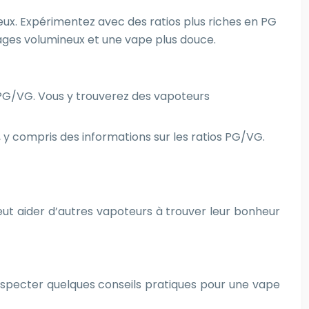
mieux. Expérimentez avec des ratios plus riches en PG
uages volumineux et une vape plus douce.
s PG/VG. Vous y trouverez des vapoteurs
 y compris des informations sur les ratios PG/VG.
ut aider d’autres vapoteurs à trouver leur bonheur
 respecter quelques conseils pratiques pour une vape