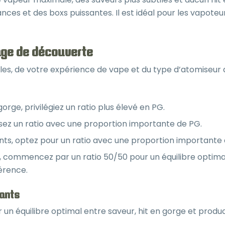
ces et des boxs puissantes. Il est idéal pour les vapote
yage de découverte
es, de votre expérience de vape et du type d’atomiseur qu
orge, privilégiez un ratio plus élevé en PG.
ssez un ratio avec une proportion importante de PG.
ts, optez pour un ratio avec une proportion importante 
t, commencez par un ratio 50/50 pour un équilibre optim
érence.
tants
n équilibre optimal entre saveur, hit en gorge et produc