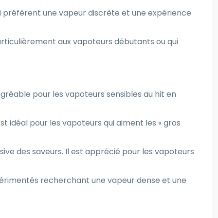
ui préfèrent une vapeur discrète et une expérience
particulièrement aux vapoteurs débutants ou qui
agréable pour les vapoteurs sensibles au hit en
t idéal pour les vapoteurs qui aiment les « gros
ive des saveurs. Il est apprécié pour les vapoteurs
xpérimentés recherchant une vapeur dense et une