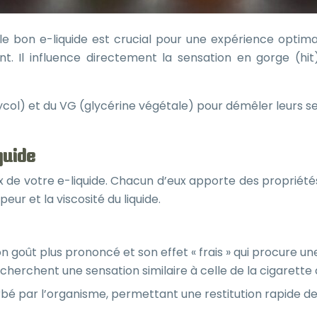
le bon e-liquide est crucial pour une expérience optima
t. Il influence directement la sensation en gorge (hi
col) et du VG (glycérine végétale) pour démêler leurs secr
quide
 de votre e-liquide. Chacun d’eux apporte des propriétés
eur et la viscosité du liquide.
 goût plus prononcé et son effet « frais » qui procure une
herchent une sensation similaire à celle de la cigarette 
é par l’organisme, permettant une restitution rapide de