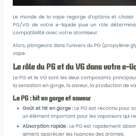
Le monde de la vape regorge d’options et choisir 
PG/VG de votre e-liquide joue un rôle déterminan
compatibilité avec votre atomiseur.
Alors, plongeons dans l’univers du PG (propylène gly
vape.
Le rôle du PG et du VG dans votre e-li
Le PG et le VG sont les deux composants principaux
la sensation en gorge, la saveur, la production de vap
Le PG : hit en gorge et saveur
Goût et hit en gorge :
Le PG est reconnu pour son
un élément important pour les vapoteurs qui rec
Absorption rapide :
Le PG est rapidement absorb
aiment apprécier les nuances des arômes.