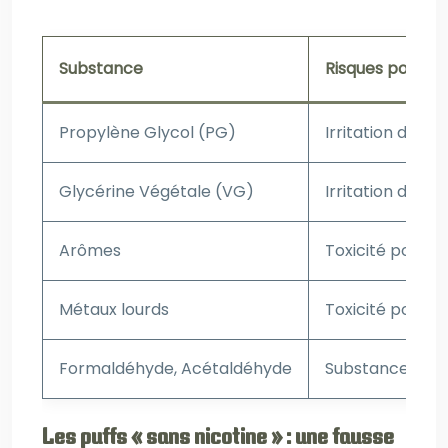
Substance
Risques potenti
Propylène Glycol (PG)
Irritation des v
Glycérine Végétale (VG)
Irritation des v
Arômes
Toxicité potent
Métaux lourds
Toxicité pour l
Formaldéhyde, Acétaldéhyde
Substances ca
Les puffs « sans nicotine » : une fausse