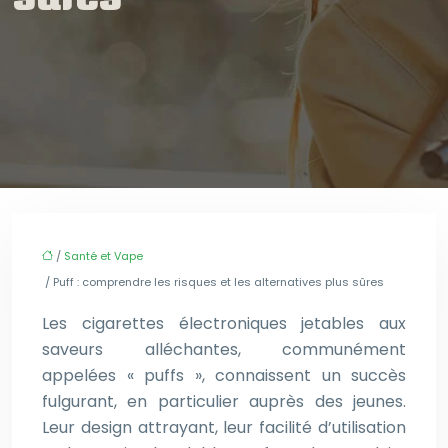
/
Santé et Vape
/ Puff : comprendre les risques et les alternatives plus sûres
Les cigarettes électroniques jetables aux
saveurs alléchantes, communément
appelées « puffs », connaissent un succès
fulgurant, en particulier auprès des jeunes.
Leur design attrayant, leur facilité d’utilisation