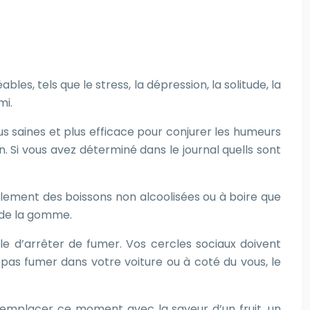
es, tels que le stress, la dépression, la solitude, la
mi.
us saines et plus efficace pour conjurer les humeurs
n. Si vous avez déterminé dans le journal quells sont
eulement des boissons non alcoolisées ou à boire que
u de la gomme.
ile d’arrêter de fumer. Vos cercles sociaux doivent
 pas fumer dans votre voiture ou à coté du vous, le
Remplacer ce moment avec la saveur d’un fruit, un