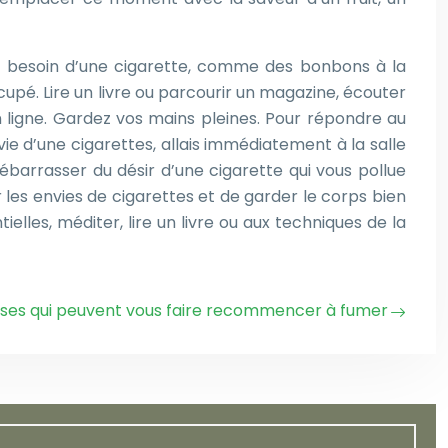
e besoin d’une cigarette, comme des bonbons à la
pé. Lire un livre ou parcourir un magazine, écouter
n ligne. Gardez vos mains pleines. Pour répondre au
vie d’une cigarettes, allais immédiatement à la salle
ébarrasser du désir d’une cigarette qui vous pollue
r les envies de cigarettes et de garder le corps bien
lles, méditer, lire un livre ou aux techniques de la
ses qui peuvent vous faire recommencer à fumer