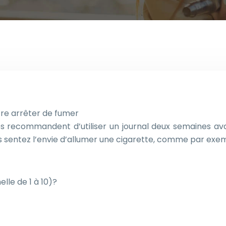
tre arrêter de fumer
es recommandent d’utiliser un journal deux semaines ava
s sentez l’envie d’allumer une cigarette, comme par exe
lle de 1 à 10)?