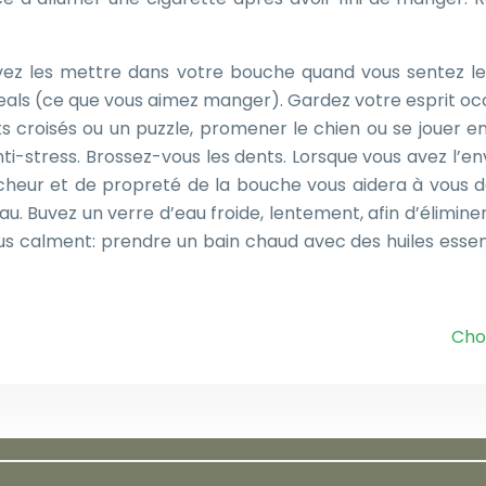
uvez les mettre dans votre bouche quand vous sentez l
als (ce que vous aimez manger). Gardez votre esprit occu
s croisés ou un puzzle, promener le chien ou se jouer e
nti-stress. Brossez-vous les dents. Lorsque vous avez l’en
îcheur et de propreté de la bouche vous aidera à vous d
eau. Buvez un verre d’eau froide, lentement, afin d’élimine
s calment: prendre un bain chaud avec des huiles essentie
Cho