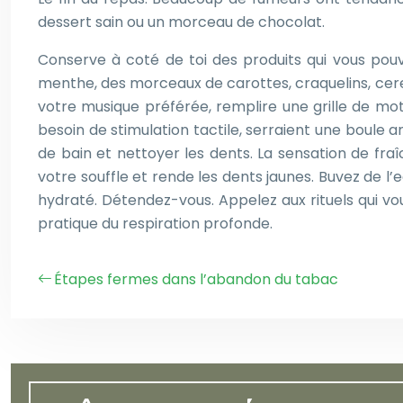
dessert sain ou un morceau de chocolat.
Conserve à coté de toi des produits qui vous po
menthe, des morceaux de carottes, craquelins, cere
votre musique préférée, remplire une grille de mot
besoin de stimulation tactile, serraient une boule a
de bain et nettoyer les dents. La sensation de fra
votre souffle et rende les dents jaunes. Buvez de l’
hydraté. Détendez-vous. Appelez aux rituels qui vou
pratique du respiration profonde.
Étapes fermes dans l’abandon du tabac