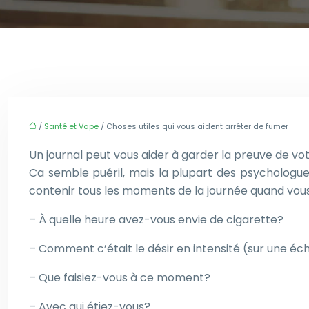
/
Santé et Vape
/ Choses utiles qui vous aident arrêter de fumer
Un journal peut vous aider à garder la preuve de vo
Ca semble puéril, mais la plupart des psychologu
contenir tous les moments de la journée quand vou
– À quelle heure avez-vous envie de cigarette?
– Comment c’était le désir en intensité (sur une éche
– Que faisiez-vous à ce moment?
– Avec qui étiez-vous?