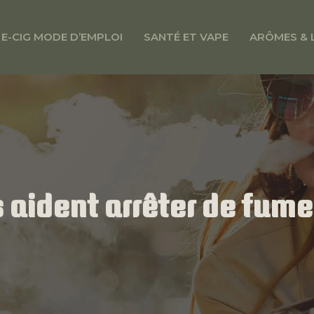
E-CIG MODE D’EMPLOI
SANTÉ ET VAPE
ARÔMES & 
 aident arrêter de fume