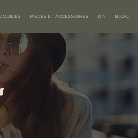
LIQUIDES
PIÈCES ET ACCESSOIRES
DIY
BLOG
r