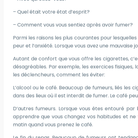
– Quel était votre état d’esprit?
– Comment vous vous sentiez après avoir fumer?
Parmi les raisons les plus courantes pour lesquelles 
peur et l’anxiété. Lorsque vous avez une mauvaise jo
Autant de confort que vous offre les cigarettes, c’
désagréables. Par exemple, les exercices fisiques, l
les déclencheurs, comment les éviter:
L’alcool ou le café. Beaucoup de fumeurs, liés les 
dans des lieux où il est interdit de fumer. Le café pe
D’autres fumeurs. Lorsque vous êtes entouré par be
apprendre que vous changez vos habitudes et ne vou
matin quand vous prenez le café.
Le fin du repas. Beaucoup de fumeurs ont tendanc