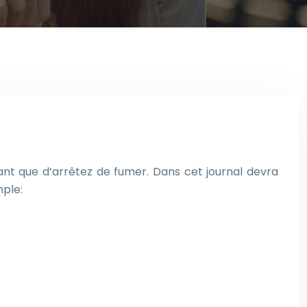
nt que d’arrêtez de fumer. Dans cet journal devra
mple: