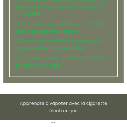
ligne pour vapoter en toute sécurité et
convivialité
L’importance du branding dans l’industrie
de la cigarette électronique
Où trouver les meilleures boutiques de
cigarettes électroniques à lille ?
Point smoke antony : trouver son matériel
de vape en boutique
Apprendre à vapoter avec la cigarette
électronique
Plan du site