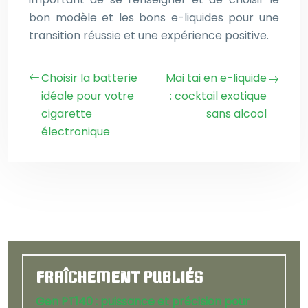
bon modèle et les bons e-liquides pour une
transition réussie et une expérience positive.
Choisir la batterie
Mai tai en e-liquide
idéale pour votre
: cocktail exotique
cigarette
sans alcool
électronique
FRAÎCHEMENT PUBLIÉS
Gen PT140 : puissance et précision pour