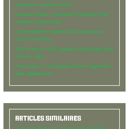
vapoteurs expérimentés
Livraison tabac : pourquoi la vape est une
meilleure alternative
Compatibilité : choisir le bon atomiseur
pour votre mod
USB ou micro-USB : quelle connectique pour
votre e-cig ?
Prise type C : rechargez votre e-cigarette
plus rapidement
ARTICLES SIMILAIRES
Le cercle de la vap : une communauté en