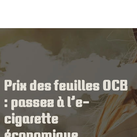
Prix des feuilles OCB
: passez à l’e-
cigarette
économique