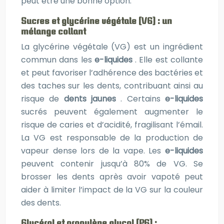
peut être une bonne option.
Sucres et glycérine végétale (VG) : un
mélange collant
La glycérine végétale (VG) est un ingrédient
commun dans les
e-liquides
. Elle est collante
et peut favoriser l’adhérence des bactéries et
des taches sur les dents, contribuant ainsi au
risque de
dents jaunes
. Certains
e-liquides
sucrés peuvent également augmenter le
risque de caries et d’acidité, fragilisant l’émail.
La VG est responsable de la production de
vapeur dense lors de la vape. Les
e-liquides
peuvent contenir jusqu’à 80% de VG. Se
brosser les dents après avoir vapoté peut
aider à limiter l’impact de la VG sur la couleur
des dents.
Glycérol et propylène glycol (PG) :