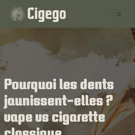
Pourquoi les dents
jaunissent-elles ?
vape vs cigarette
classique