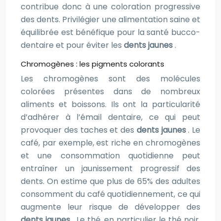
contribue donc à une coloration progressive
des dents. Privilégier une alimentation saine et
équilibrée est bénéfique pour la santé bucco-
dentaire et pour éviter les
dents jaunes
.
Chromogènes : les pigments colorants
Les chromogènes sont des molécules
colorées présentes dans de nombreux
aliments et boissons. Ils ont la particularité
d’adhérer à l’émail dentaire, ce qui peut
provoquer des taches et des
dents jaunes
. Le
café, par exemple, est riche en chromogènes
et une consommation quotidienne peut
entraîner un jaunissement progressif des
dents. On estime que plus de 65% des adultes
consomment du café quotidiennement, ce qui
augmente leur risque de développer des
dents jaunes
. Le thé, en particulier le thé noir,