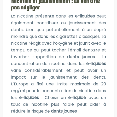
Nicotine et jaunissement : un lien à ne
pas négliger
La nicotine présente dans les
e-liquides
peut
également contribuer au jaunissement des
dents, bien que potentiellement à un degré
moindre que dans les cigarettes classiques. La
nicotine réagit avec l’oxygène et jaunit avec le
temps, ce qui peut tacher l’émail dentaire et
favoriser l’apparition de
dents jaunes
. La
concentration de nicotine dans les
e-liquides
varie considérablement et peut avoir un
impact sur le jaunissement des dents.
L’Europe a fixé une limite maximale de 20
mg/ml pour la concentration de nicotine dans
les
e-liquides
. Choisir un
e-liquide
avec un
taux de nicotine plus faible peut aider à
réduire le risque de
dents jaunes
.