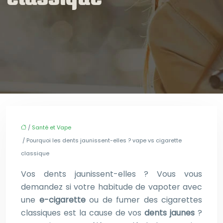
/
Santé et Vape
/ Pourquoi les dents jaunissent-elles ? vape vs cigarette
classique
Vos dents jaunissent-elles ? Vous vous
demandez si votre habitude de vapoter avec
une
e-cigarette
ou de fumer des cigarettes
classiques est la cause de vos
dents jaunes
?