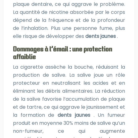
plaque dentaire, ce qui aggrave le problème.
La quantité de nicotine absorbée par le corps
dépend de la fréquence et de la profondeur
de l’inhalation. Plus une personne fume, plus
elle risque de développer des
dents jaunes
.
Dommages à l’émail : une protection
affaiblie
La cigarette assèche la bouche, réduisant la
production de salive. La salive joue un rôle
protecteur en neutralisant les acides et en
éliminant les débris alimentaires. La réduction
de la salive favorise l’accumulation de plaque
et de tartre, ce qui aggrave le jaunissement et
la formation de
dents jaunes
. Un fumeur
produit en moyenne 30% moins de salive qu’un
non-fumeur, ce qui augmente