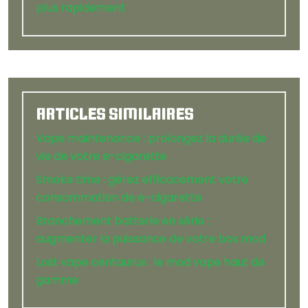
plus rapidement
ARTICLES SIMILAIRES
Vape maintenance : prolongez la durée de
vie de votre e-cigarette
Smoke time : gérez efficacement votre
consommation de e-cigarette
Branchement batterie en série :
augmenter la puissance de votre box mod
Lost vape centaurus : le mod vape haut de
gamme