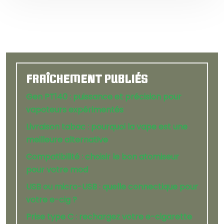
FRAÎCHEMENT PUBLIÉS
Gen PT140 : puissance et précision pour
vapoteurs expérimentés
Livraison tabac : pourquoi la vape est une
meilleure alternative
Compatibilité : choisir le bon atomiseur
pour votre mod
USB ou micro-USB : quelle connectique pour
votre e-cig ?
Prise type C : rechargez votre e-cigarette