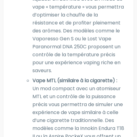
vape « température » vous permettra
d’optimiser la chauffe de la
résistance et de profiter pleinement
des arômes. Des modèles comme le
Vaporesso Gen S ou le Lost Vape
Paranormal DNA 250C proposent un
contrôle de la température précis
pour une expérience vaping riche en
saveurs.
Vape MTL (similaire à la cigarette) :
Un mod compact avec un atomiseur
MTL et un contrôle de la puissance
précis vous permettra de simuler une
expérience de vape similaire à celle
d’une cigarette traditionnelle. Des
modèles comme la Innokin Endura T18
II ou la Aspire PockeX vous offrent un