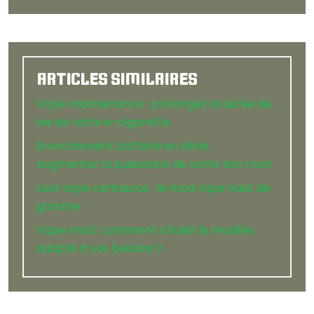
ARTICLES SIMILAIRES
Vape maintenance : prolongez la durée de
vie de votre e-cigarette
Branchement batterie en série :
augmenter la puissance de votre box mod
Lost vape centaurus : le mod vape haut de
gamme
Vape mod : comment choisir le modèle
adapté à vos besoins ?