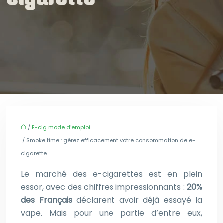
/
E-cig mode d’emploi
/ Smoke time : gérez efficacement votre consommation de e-
cigarette
Le marché des e-cigarettes est en plein
essor, avec des chiffres impressionnants :
20%
des Français
déclarent avoir déjà essayé la
vape. Mais pour une partie d’entre eux,