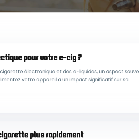
ctique pour votre e-cig ?
igarette électronique et des e-liquides, un aspect souven
mentez votre appareil a un impact significatif sur sa…
-cigarette plus rapidement