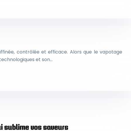
inée, contrôlée et efficace. Alors que le vapotage
 technologiques et son…
qui sublime vos saveurs