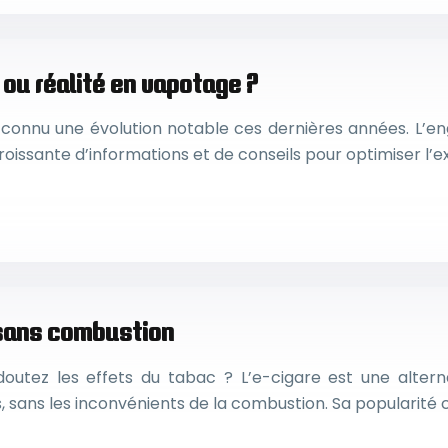
 ou réalité en vapotage ?
 connu une évolution notable ces dernières années. L’en
roissante d’informations et de conseils pour optimiser l
 sans combustion
tez les effets du tabac ? L’e-cigare est une alterna
s, sans les inconvénients de la combustion. Sa popularité