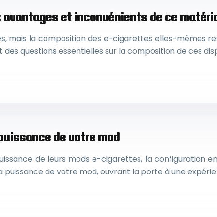
: avantages et inconvénients de ce matéri
des, mais la composition des e-cigarettes elles-mêmes res
t des questions essentielles sur la composition de ces disp
 puissance de votre mod
issance de leurs mods e-cigarettes, la configuration en 
la puissance de votre mod, ouvrant la porte à une expéri