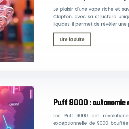
Le plaisir d’une vape riche et sa
Clapton, avec sa structure uniq
liquides. Il permet de révéler u
Lire la suite
Puff 9000 : autonomie r
Les Puff 9000 ont révolutio
exceptionnelle de 9000 bouffées