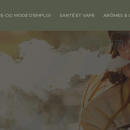
E-CIG MODE D’EMPLOI
SANTÉ ET VAPE
ARÔMES & 