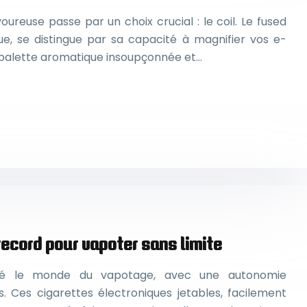
voureuse passe par un choix crucial : le coil. Le fused
ue, se distingue par sa capacité à magnifier vos e-
ne palette aromatique insoupçonnée et…
ecord pour vapoter sans limite
nné le monde du vapotage, avec une autonomie
. Ces cigarettes électroniques jetables, facilement