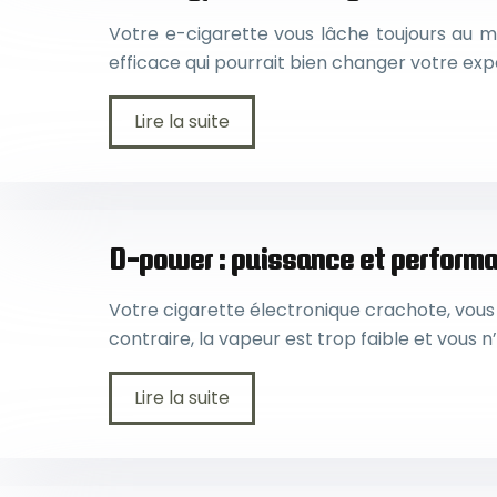
Votre e-cigarette vous lâche toujours au m
efficace qui pourrait bien changer votre exp
Lire la suite
D-power : puissance et performa
Votre cigarette électronique crachote, vous
contraire, la vapeur est trop faible et vous n
Lire la suite