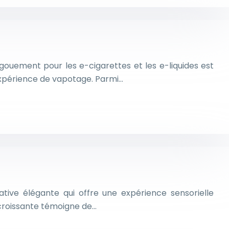
gouement pour les e-cigarettes et les e-liquides est
’expérience de vapotage. Parmi…
tive élégante qui offre une expérience sensorielle
 croissante témoigne de…