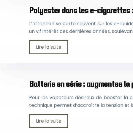
Polyester dans les e-cigarettes 
L’attention se porte souvent sur les e-liqui
un vif intérêt ces dernières années, soulevan
Lire la suite
Batterie en série : augmentez la
Pour les vapoteurs désireux de booster la pu
technique permet d’accroître la tension et 
Lire la suite