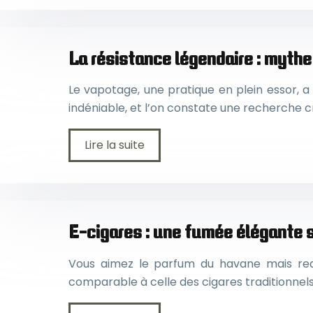
La résistance légendaire : mythe
Le vapotage, une pratique en plein essor, a
indéniable, et l’on constate une recherche c
Lire la suite
E-cigares : une fumée élégante
Vous aimez le parfum du havane mais redou
comparable à celle des cigares traditionnel