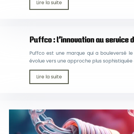
Lire la suite
Puffco : l’innovation au service
Puffco est une marque qui a bouleversé le
évolue vers une approche plus sophistiquée e
Lire la suite