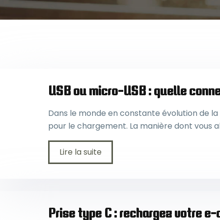
USB ou micro-USB : quelle conne
Dans le monde en constante évolution de la c
pour le chargement. La manière dont vous ali
Lire la suite
Prise type C : rechargez votre e