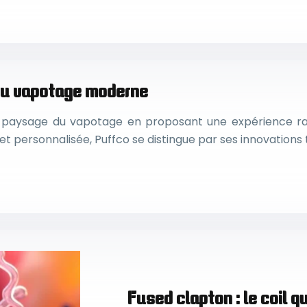
 du vapotage moderne
 paysage du vapotage en proposant une expérience raff
t personnalisée, Puffco se distingue par ses innovations
Fused clapton : le coil 