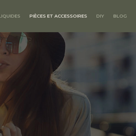
LIQUIDES
PIÈCES ET ACCESSOIRES
DIY
BLOG