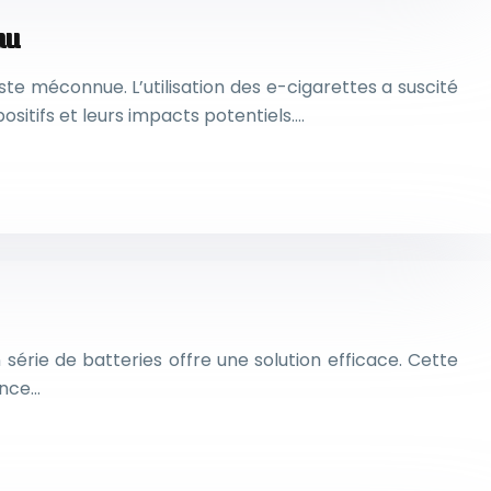
au
te méconnue. L’utilisation des e-cigarettes a suscité
ositifs et leurs impacts potentiels….
série de batteries offre une solution efficace. Cette
ence…