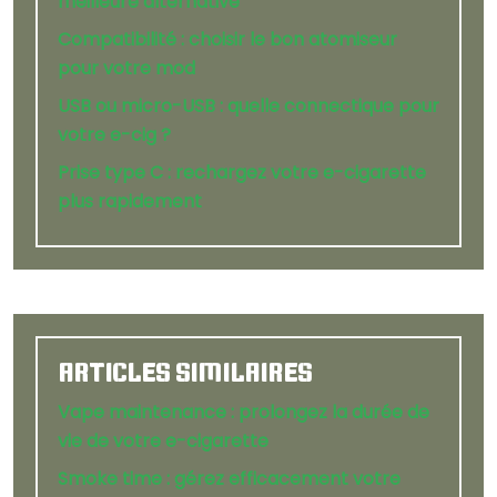
meilleure alternative
Compatibilité : choisir le bon atomiseur
pour votre mod
USB ou micro-USB : quelle connectique pour
votre e-cig ?
Prise type C : rechargez votre e-cigarette
plus rapidement
ARTICLES SIMILAIRES
Vape maintenance : prolongez la durée de
vie de votre e-cigarette
Smoke time : gérez efficacement votre