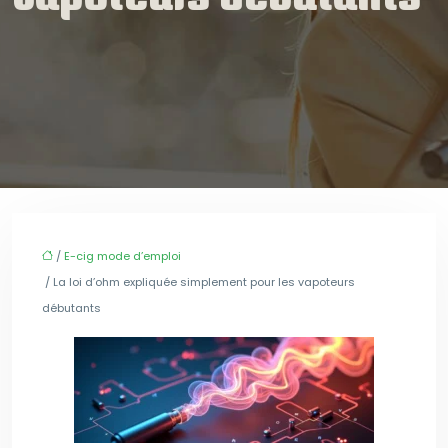
/
E-cig mode d’emploi
/ La loi d’ohm expliquée simplement pour les vapoteurs
débutants