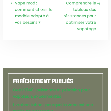
Vape mod :
Comprendre le
comment choisir le
tableau des
modèle adapté à
résistances pour
vos besoins ?
optimiser votre
vapotage
FRAÎCHEMENT PUBLIÉS
Gen PT140 : puissance et précision pour
vapoteurs expérimentés
Livraison tabac : pourquoi la vape est une