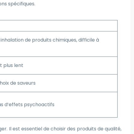
ns spécifiques.
, inhalation de produits chimiques, difficile à
t plus lent
choix de saveurs
as d’effets psychoactifs
 Il est essentiel de choisir des produits de qualité,