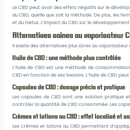
Le CBD peut avoir des effets négatifs sur le dével
du CBD, quelle que soit la méthode. De plus, les f
et du fœtus. L’impact du CBD sur le développement d
Alternatives saines au vaporisateur 
Il existe des alternatives plus sûres au vaporisateur
Huile de CBD : une méthode plus contrôlée
L’huile de CBD est une méthode de consommation pl
CBD en fonction de ses besoins. L’huile de CBD peu
Capsules de CBD : dosage précis et pratique
Les capsules de CBD sont une solution pratique et
contrôler la quantité de CBD consommée. Les cap
Crèmes et lotions au CBD : effet localisé et s
Les crèmes et lotions au CBD permettent d’appliq