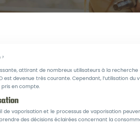
s ?
sante, attirant de nombreux utilisateurs à la recherche 
est devenue très courante. Cependant, l’utilisation du 
e pris en compte.
sation
l de vaporisation et le processus de vaporisation peuvent
r prendre des décisions éclairées concernant la consomm