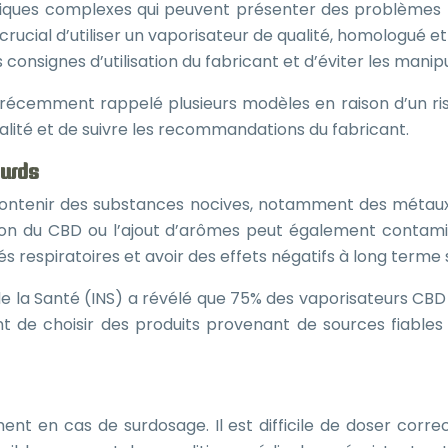
iques complexes qui peuvent présenter des problèmes tec
t crucial d’utiliser un vaporisateur de qualité, homologu
 consignes d’utilisation du fabricant et d’éviter les manip
récemment rappelé plusieurs modèles en raison d’un ris
alité et de suivre les recommandations du fabricant.
ourds
contenir des substances nocives, notamment des métaux 
ction du CBD ou l’ajout d’arômes peut également contami
ltés respiratoires et avoir des effets négatifs à long terme
de la Santé (INS) a révélé que 75% des vaporisateurs CB
t de choisir des produits provenant de sources fiables 
nt en cas de surdosage. Il est difficile de doser correc