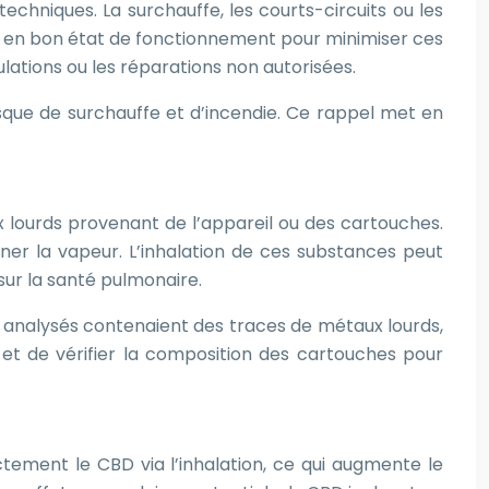
hniques. La surchauffe, les courts-circuits ou les
é et en bon état de fonctionnement pour minimiser ces
ulations ou les réparations non autorisées.
que de surchauffe et d’incendie. Ce rappel met en
lourds provenant de l’appareil ou des cartouches.
ner la vapeur. L’inhalation de ces substances peut
 sur la santé pulmonaire.
D analysés contenaient des traces de métaux lourds,
et de vérifier la composition des cartouches pour
tement le CBD via l’inhalation, ce qui augmente le