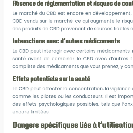
Absence de réglementation et risques de con
Le marché du CBD est encore en développement, et l
CBD vendu sur le marché, ce qui augmente le risque 
des produits de CBD provenant de sources fiables et
Interactions avec d’autres médicaments
Le CBD peut interagir avec certains médicaments, 
santé avant de combiner le CBD avec d’autres trai
complète des médicaments que vous prenez, y compr
Effets potentiels sur la santé
Le CBD peut affecter la concentration, la vigilance
comme les pilotes ou les conducteurs. Il est impor
des effets psychologiques possibles, tels que l’an
encore limitées.
Dangers spécifiques liés à l’utilisati