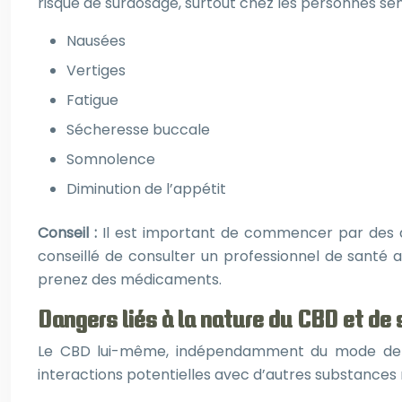
risque de surdosage, surtout chez les personnes sen
Nausées
Vertiges
Fatigue
Sécheresse buccale
Somnolence
Diminution de l’appétit
Conseil :
Il est important de commencer par des d
conseillé de consulter un professionnel de santé 
prenez des médicaments.
Dangers liés à la nature du CBD et de 
Le CBD lui-même, indépendamment du mode de c
interactions potentielles avec d’autres substances 