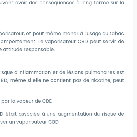
euvent avoir des conséquences à long terme sur la
aporisateur, et peut même mener à l’usage du tabac
e comportement. Le vaporisateur CBD peut servir de
e attitude responsable.
isque d’inflammation et de lésions pulmonaires est
BD, même si elle ne contient pas de nicotine, peut
s par la vapeur de CBD.
BD était associée à une augmentation du risque de
iser un vaporisateur CBD.