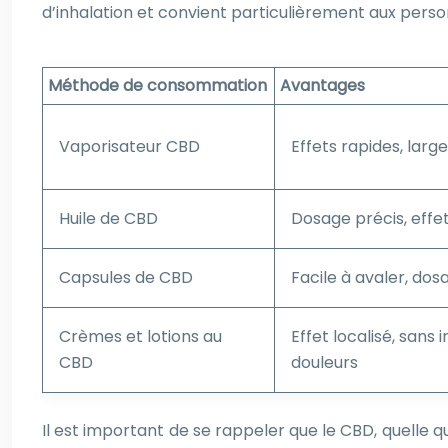
d’inhalation et convient particulièrement aux pers
Méthode de consommation
Avantages
Vaporisateur CBD
Effets rapides, larg
Huile de CBD
Dosage précis, effet
Capsules de CBD
Facile à avaler, dos
Crèmes et lotions au
Effet localisé, sans 
CBD
douleurs
Il est important de se rappeler que le CBD, quelle q