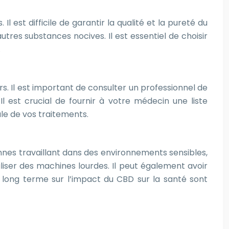
st difficile de garantir la qualité et la pureté du
tres substances nocives. Il est essentiel de choisir
.
 Il est important de consulter un professionnel de
l est crucial de fournir à votre médecin une liste
le de vos traitements.
onnes travaillant dans des environnements sensibles,
liser des machines lourdes. Il peut également avoir
 à long terme sur l’impact du CBD sur la santé sont