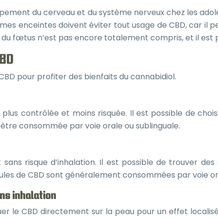
oppement du cerveau et du système nerveux chez les adol
emmes enceintes doivent éviter tout usage de CBD, car il 
u fœtus n’est pas encore totalement compris, et il est p
CBD
 CBD pour profiter des bienfaits du cannabidiol.
us contrôlée et moins risquée. Il est possible de choisi
t être consommée par voie orale ou sublinguale.
 sans risque d’inhalation. Il est possible de trouver de
sules de CBD sont généralement consommées par voie or
ans inhalation
uer le CBD directement sur la peau pour un effet locali