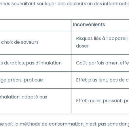
onnes souhaitant soulager des douleurs ou des inflammatio
Inconvénients
Risques liés à l’appareil
e choix de saveurs
doser
s durables, pas d’inhalation
Goût parfois amer, effe
age précis, pratique
Effet plus lent, pas de 
inhalation, adapté aux
Effet moins puissant, p
ue soit la méthode de consommation, n’est pas sans danger.