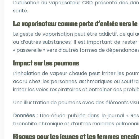
L’utilisation du vaporisateur CBD présente des d
santé.
Le vaporisateur comme porte d’entrée vers l
Le geste de vaporisation peut être addictif, ce q
ou d’autres substances. Il est important de reste
« passerelle » vers d’autres formes de dépendances,
Impact sur les poumons
L’inhalation de vapeur chaude peut irriter les po
accru chez les personnes asthmatiques ou souffran
irriter les voies respiratoires et entraîner des pro
Une illustration de poumons avec des éléments visue
Données :
Une étude publiée dans le journal « Re
bronchite chronique et d’autres maladies pulmonaire
Risques pour les jeunes et les femmes encei