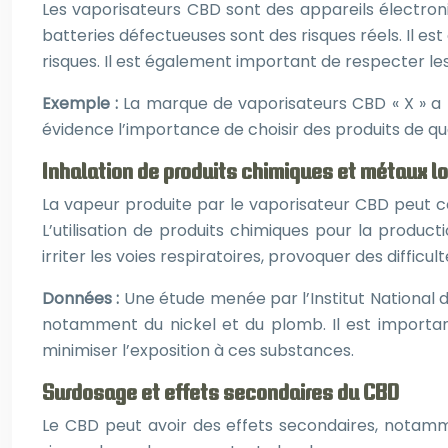
Les vaporisateurs CBD sont des appareils électron
batteries défectueuses sont des risques réels. Il es
risques. Il est également important de respecter les
Exemple :
La marque de vaporisateurs CBD « X » a 
évidence l’importance de choisir des produits de qu
Inhalation de produits chimiques et métaux l
La vapeur produite par le vaporisateur CBD peut 
L’utilisation de produits chimiques pour la produ
irriter les voies respiratoires, provoquer des difficu
Données :
Une étude menée par l’Institut National 
notamment du nickel et du plomb. Il est importan
minimiser l’exposition à ces substances.
Surdosage et effets secondaires du CBD
Le CBD peut avoir des effets secondaires, notamme