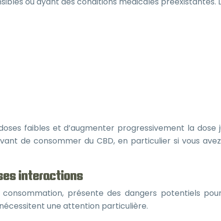
sibles ou ayant des conditions médicales préexistantes. L
oses faibles et d’augmenter progressivement la dose ju
avant de consommer du CBD, en particulier si vous avez
ses interactions
onsommation, présente des dangers potentiels pour 
nécessitent une attention particulière.