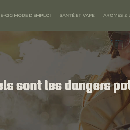
E-CIG MODE D’EMPLOI
SANTÉ ET VAPE
ARÔMES & 
ls sont les dangers pot