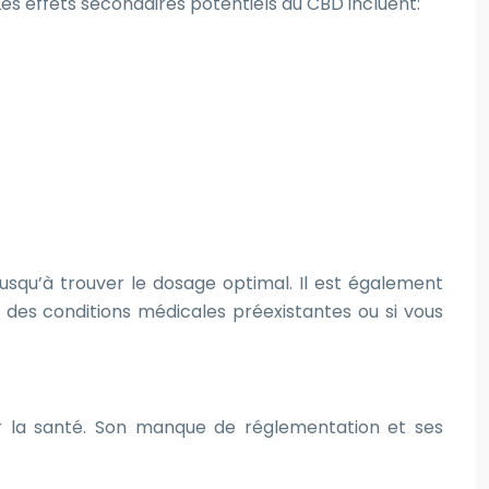
es effets secondaires potentiels du CBD incluent:
squ’à trouver le dosage optimal. Il est également
 des conditions médicales préexistantes ou si vous
la santé. Son manque de réglementation et ses