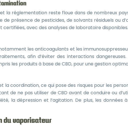
tamination
a réglementation reste floue dans de nombreux pays. Il e
de présence de pesticides, de solvants résiduels ou d’au
 certifiées, avec des analyses de laboratoire disponibles
notamment les anticoagulants et les immunosuppresseurs.
tements, afin d’éviter des interactions dangereuses. I
is les produits à base de CBD, pour une gestion optima
 et la coordination, ce qui pose des risques pour les pers
tant de ne pas utiliser de CBD avant de conduire ou d’uti
xiété, la dépression et l’agitation. De plus, les données
on du vaporisateur