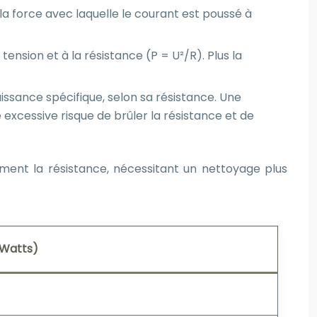
 la force avec laquelle le courant est poussé à
 tension et à la résistance (P = U²/R). Plus la
ssance spécifique, selon sa résistance. Une
excessive risque de brûler la résistance et de
ement la résistance, nécessitant un nettoyage plus
(Watts)