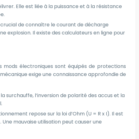
rer. Elle est liée à la puissance et à la résistance
ée.
 crucial de connaître le courant de décharge
explosion. Il existe des calculateurs en ligne pour
es mods électroniques sont équipés de protections
mod mécanique exige une connaissance approfondie de
 surchauffe, l’inversion de polarité des accus et la
.
nnement repose sur la loi d’Ohm (U = R x I). Il est
. Une mauvaise utilisation peut causer une