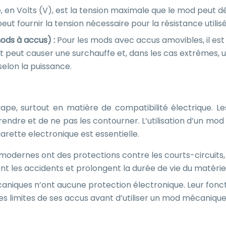
 en Volts (V), est la tension maximale que le mod peut déliv
eut fournir la tension nécessaire pour la résistance utilis
ods à accus) :
Pour les mods avec accus amovibles, il est
ut causer une surchauffe et, dans les cas extrêmes, une 
elon la puissance.
vape, surtout en matière de compatibilité électrique. L
rendre et de ne pas les contourner. L’utilisation d’un 
arette electronique est essentielle.
odernes ont des protections contre les courts-circuits, la
t les accidents et prolongent la durée de vie du matériel
niques n’ont aucune protection électronique. Leur fonctio
les limites de ses accus avant d’utiliser un mod mécanique