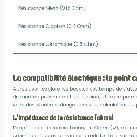
Résistance Mesh (0.15 Ohm)
Résistance Clapton (0.4 Ohm)
Résistance Céramique (0.5 Ohm)
La compatibilité électrique : le point c
Après avoir exploré les bases, il est temps de s’attaq
du mod en puissance et en tension, et les impéra
voire des situations dangereuses. Le calculateur de 
L’impédance de la résistance (ohms)
L’impédance de la résistance, en Ohms (Ω), est une
conséquent, dans la vapeur produite. Le « sub-oh