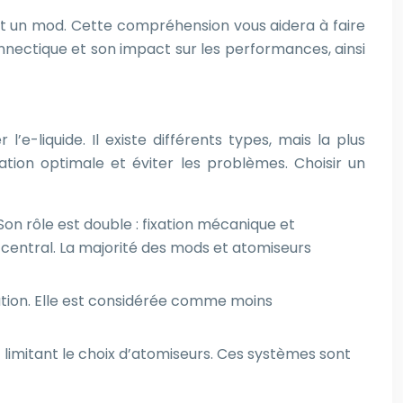
 et un mod. Cette compréhension vous aidera à faire
onnectique et son impact sur les performances, ainsi
’e-liquide. Il existe différents types, mais la plus
tion optimale et éviter les problèmes. Choisir un
Son rôle est double : fixation mécanique et
in central. La majorité des mods et atomiseurs
ration. Elle est considérée comme moins
limitant le choix d’atomiseurs. Ces systèmes sont