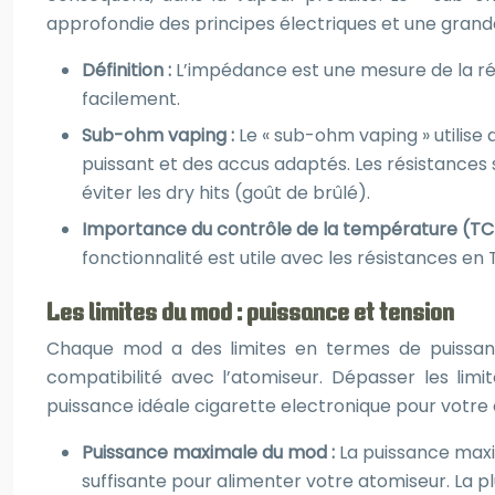
approfondie des principes électriques et une grand
Définition :
L’impédance est une mesure de la rési
facilement.
Sub-ohm vaping :
Le « sub-ohm vaping » utilise
puissant et des accus adaptés. Les résistances
éviter les dry hits (goût de brûlé).
Importance du contrôle de la température (TC
fonctionnalité est utile avec les résistances en 
Les limites du mod : puissance et tension
Chaque mod a des limites en termes de puissance
compatibilité avec l’atomiseur. Dépasser les lim
puissance idéale cigarette electronique pour votre 
Puissance maximale du mod :
La puissance maxi
suffisante pour alimenter votre atomiseur. La p