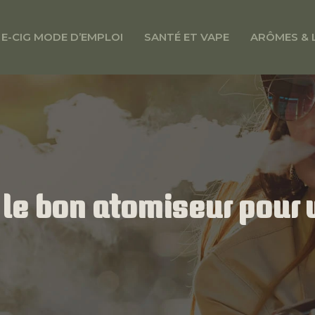
E-CIG MODE D’EMPLOI
SANTÉ ET VAPE
ARÔMES & 
r le bon atomiseur pour