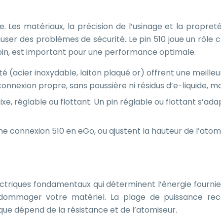
ge. Les matériaux, la précision de l’usinage et la propr
ser des problèmes de sécurité. Le pin 510 joue un rôle cruc
 pin, est important pour une performance optimale.
é (acier inoxydable, laiton plaqué or) offrent une meilleu
nnexion propre, sans poussière ni résidus d’e-liquide, ma
ixe, réglable ou flottant. Un pin réglable ou flottant s’
 connexion 510 en eGo, ou ajustent la hauteur de l’atomise
ctriques fondamentaux qui déterminent l’énergie fournie 
endommager votre matériel. La plage de puissance re
que dépend de la résistance et de l’atomiseur.