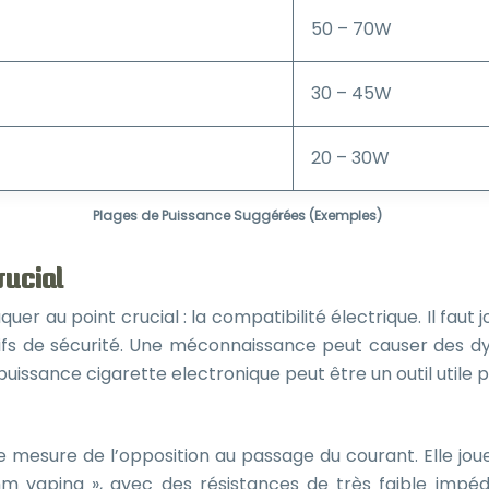
50 – 70W
30 – 45W
20 – 30W
Plages de Puissance Suggérées (Exemples)
rucial
uer au point crucial : la compatibilité électrique. Il faut
tifs de sécurité. Une méconnaissance peut causer des
puissance cigarette electronique peut être un outil utile
 mesure de l’opposition au passage du courant. Elle joue 
m vaping », avec des résistances de très faible impé