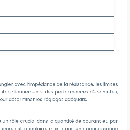
 jongler avec l’impédance de la résistance, les limites
 dysfonctionnements, des performances décevantes,
 pour déterminer les réglages adéquats.
un rôle crucial dans la quantité de courant et, par
dance, est populaire, mais exige une connaissance