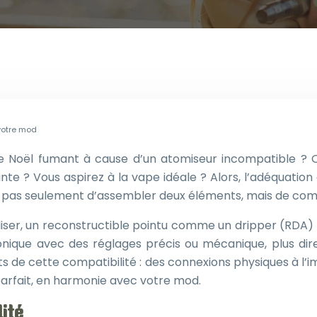
 votre mod
 Noël fumant à cause d’un atomiseur incompatible ? 
nte ? Vous aspirez à la vape idéale ? Alors, l’adéquation
git pas seulement d’assembler deux éléments, mais de co
tiliser, un reconstructible pointu comme un dripper (RDA) 
ique avec des réglages précis ou mécanique, plus direct
s de cette compatibilité : des connexions physiques à l’i
r parfait, en harmonie avec votre mod.
lité