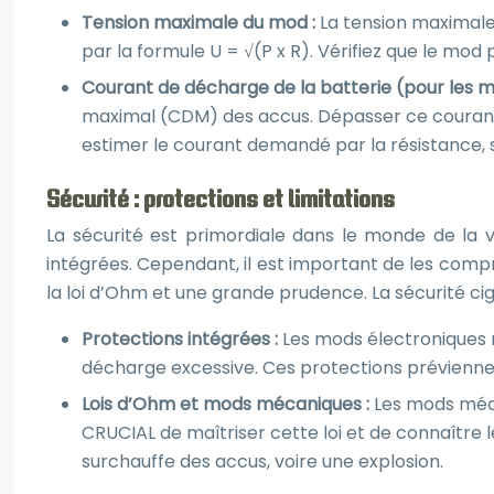
Tension maximale du mod :
La tension maximale,
par la formule U = √(P x R). Vérifiez que le mod p
Courant de décharge de la batterie (pour les m
maximal (CDM) des accus. Dépasser ce courant pe
estimer le courant demandé par la résistance, s
Sécurité : protections et limitations
La sécurité est primordiale dans le monde de la 
intégrées. Cependant, il est important de les comp
la loi d’Ohm et une grande prudence. La sécurité cig
Protections intégrées :
Les mods électroniques m
décharge excessive. Ces protections préviennen
Lois d’Ohm et mods mécaniques :
Les mods méca
CRUCIAL de maîtriser cette loi et de connaître 
surchauffe des accus, voire une explosion.