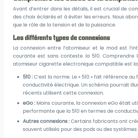
Avant d’entrer dans les détails, il est crucial de
des choix éclairés et à éviter les erreurs. Nous ab
que le rôle de la tension et de la puissance.
Les différents types de connexions
La connexion entre l’atomiseur et le mod est l’inte
courante est sans conteste la 510. Comprendre le
atomiseur cigarette electronique compatible est l
510 :
C’est la norme. Le « 510 » fait référence a
conductivité électrique. Un schéma pourrait illu
récents utilisent cette connexion.
eGo :
Moins courante, la connexion eGo était ut
performante que la 510 en termes de conductivi
Autres connexions :
Certains fabricants ont cré
souvent utilisés pour des pods ou des systèmes 