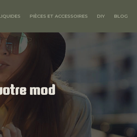
LIQUIDES
PIÈCES ET ACCESSOIRES
DIY
BLOG
 votre mod