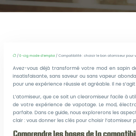
/
E-cig mode d’emploi
/ Compatibilité : choisir le bon atomiseur pour
Avez-vous déjà transformé votre mod en sapin de
insatisfaisante, sans saveur ou sans vapeur abonda
pour une expérience réussie et agréable. Il ne s’a
L’atomiseur, que ce soit un clearomiseur facile à u
de votre expérience de vapotage. Le mod, électron
parfaite. Dans ce guide, nous explorerons les aspect
clair : vous donner les clés pour choisir l’atomiseu
Comprendre les bases de la compatibi