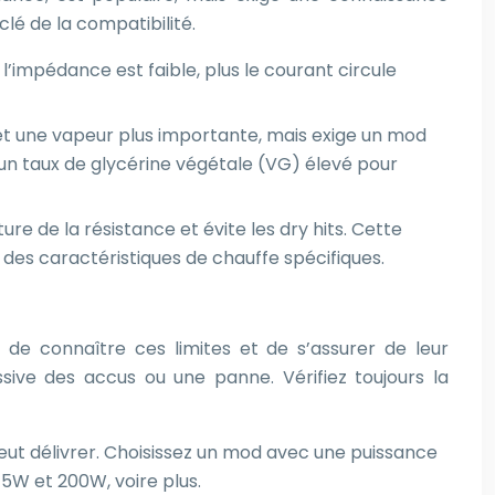
lé de la compatibilité.
l’impédance est faible, plus le courant circule
met une vapeur plus importante, mais exige un mod
 un taux de glycérine végétale (VG) élevé pour
e de la résistance et évite les dry hits. Cette
nt des caractéristiques de chauffe spécifiques.
de connaître ces limites et de s’assurer de leur
sive des accus ou une panne. Vérifiez toujours la
eut délivrer. Choisissez un mod avec une puissance
75W et 200W, voire plus.