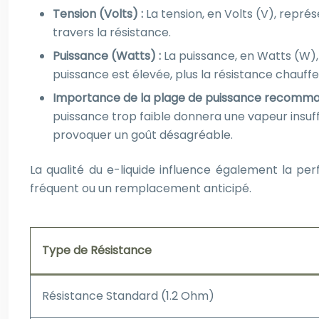
Tension (Volts) :
La tension, en Volts (V), repré
travers la résistance.
Puissance (Watts) :
La puissance, en Watts (W), e
puissance est élevée, plus la résistance chauffe
Importance de la plage de puissance recomm
puissance trop faible donnera une vapeur insuff
provoquer un goût désagréable.
La qualité du e-liquide influence également la pe
fréquent ou un remplacement anticipé.
Type de Résistance
Résistance Standard (1.2 Ohm)