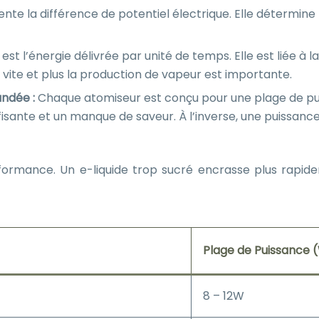
sente la différence de potentiel électrique. Elle détermine
st l’énergie délivrée par unité de temps. Elle est liée à la
 vite et plus la production de vapeur est importante.
andée :
Chaque atomiseur est conçu pour une plage de pui
isante et un manque de saveur. À l’inverse, une puissance 
rformance. Un e-liquide trop sucré encrasse plus rapid
Plage de Puissance 
8 – 12W