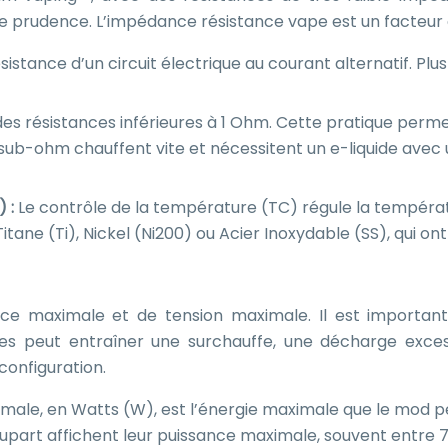
e prudence. L’impédance résistance vape est un facteur c
stance d’un circuit électrique au courant alternatif. Plus 
 des résistances inférieures à 1 Ohm. Cette pratique per
 sub-ohm chauffent vite et nécessitent un e-liquide avec
) :
Le contrôle de la température (TC) régule la températur
Titane (Ti), Nickel (Ni200) ou Acier Inoxydable (SS), qui o
 maximale et de tension maximale. Il est important 
ites peut entraîner une surchauffe, une décharge exces
configuration.
male, en Watts (W), est l’énergie maximale que le mod p
lupart affichent leur puissance maximale, souvent entre 