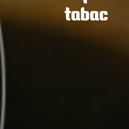
tabac