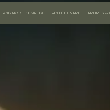
E-CIG MODE D’EMPLOI
SANTÉ ET VAPE
ARÔMES & 