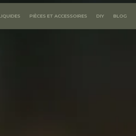
LIQUIDES
PIÈCES ET ACCESSOIRES
DIY
BLOG