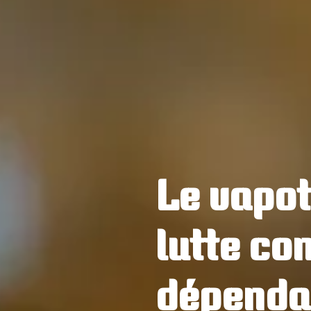
Le vapot
lutte con
dépenda